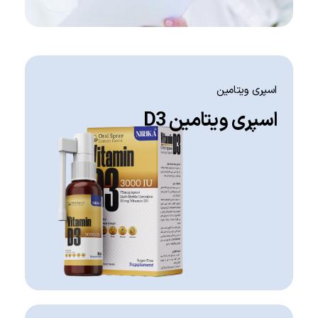
اسپری ویتامین
اسپری ویتامین D3