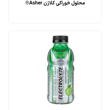
محلول خوراکی کلاژن Asher®