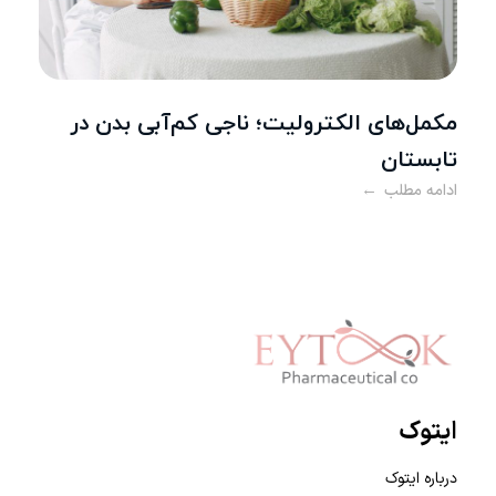
مکمل‌های الکترولیت؛ ناجی کم‌آبی بدن در
بر
تابستان
سل
ادامه مطلب
ادا
Eytook Pharma
ایتوک
درباره ایتوک