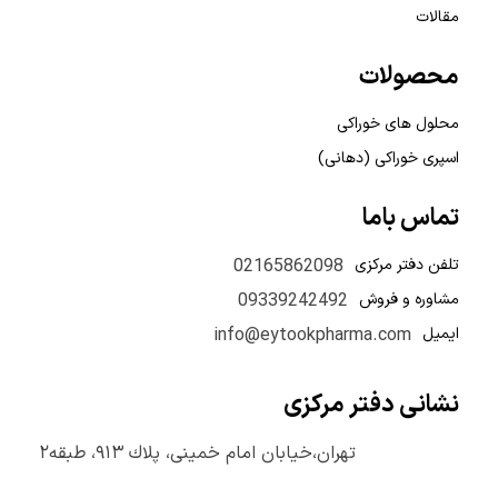
مقالات
محصولات
محلول های خوراکی
اسپری خوراکی (دهانی)
تماس باما
تلفن دفتر مرکزی
02165862098
مشاوره و فروش
09339242492
ایمیل
info@eytookpharma.com
نشانی دفتر مرکزی
تهران،خیابان امام خمینی، پلاك ٩١٣، طبقه٢