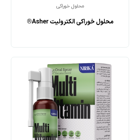
محلول خوراکی
محلول خوراکی الکترولیت Asher®