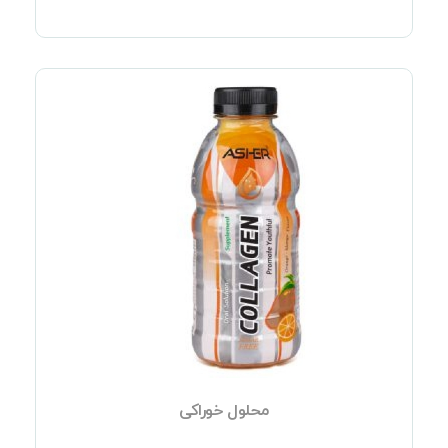
محلول خوراکی