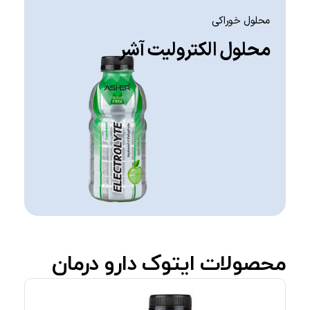
محلول خوراكی
محلول الکترولیت آشر
محصولات ایتوک دارو درمان