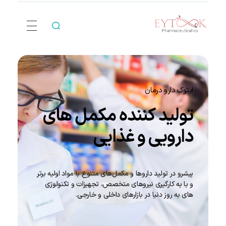
Eytook Pharma
ایتوک دارو درمان
تولید کننده مکمل های
دارویی و غذایی
پیشرو در تولید داروها و مكمل‌های متنوع با مواد اولیه برتر
و با به کارگیری نیروهای متخصص، تجهیزات و تکنولوژی
های به روز دنیا در بازارهای داخلی و خارجی.