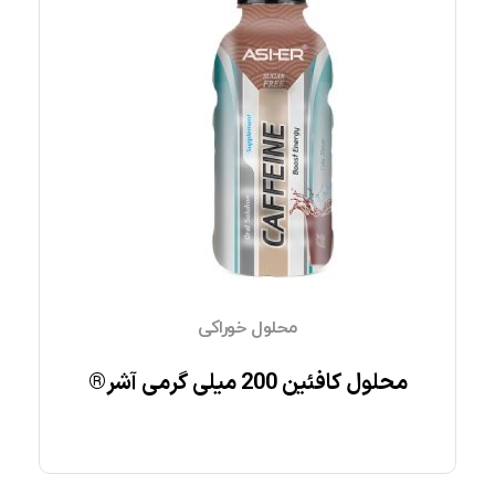
محلول خوراکی
محلول کافئین 200 میلی گرمی آشر®