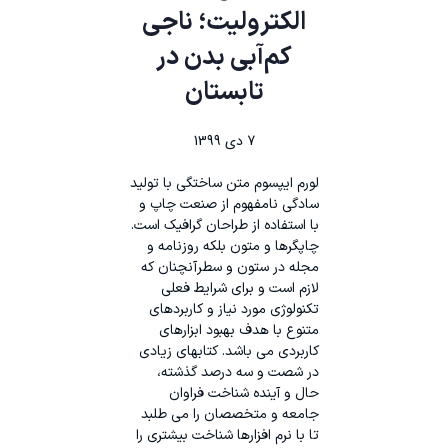
الکترولیت؛ ناجی
کم‌آبی بدن در
تابستان
7 دی 1399
لورم ایپسوم متن ساختگی با تولید
سادگی نامفهوم از صنعت چاپ و
با استفاده از طراحان گرافیک است.
چاپگرها و متون بلکه روزنامه و
مجله در ستون و سطرآنچنان که
لازم است و برای شرایط فعلی
تکنولوژی مورد نیاز و کاربردهای
متنوع با هدف بهبود ابزارهای
کاربردی می باشد. کتابهای زیادی
در شصت و سه درصد گذشته،
حال و آینده شناخت فراوان
جامعه و متخصصان را می طلبد
تا با نرم افزارها شناخت بیشتری را