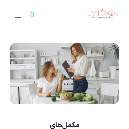
Eytook Pharma
مکمل‌های